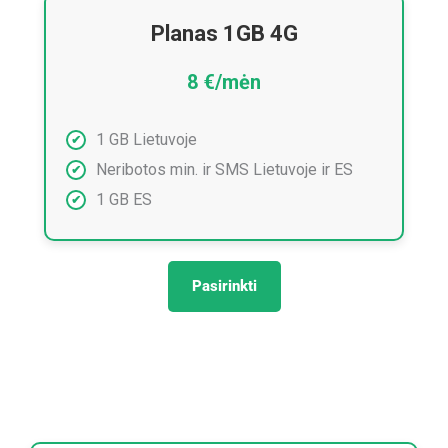
Planas 1GB 4G
8 €/mėn
1 GB Lietuvoje
Neribotos min. ir SMS Lietuvoje ir ES
1 GB ES
Pasirinkti