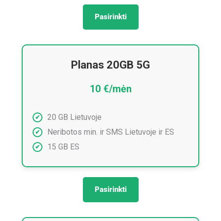
Pasirinkti
Planas 20GB 5G
10 €/mėn
20 GB Lietuvoje
Neribotos min. ir SMS Lietuvoje ir ES
15 GB ES
Pasirinkti