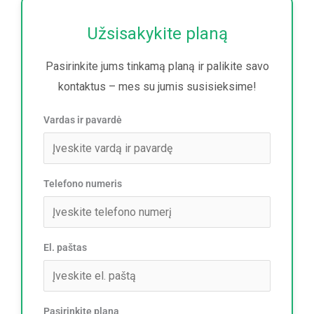
Užsisakykite planą
Pasirinkite jums tinkamą planą ir palikite savo
kontaktus – mes su jumis susisieksime!
Vardas ir pavardė
Telefono numeris
El. paštas
Pasirinkite planą