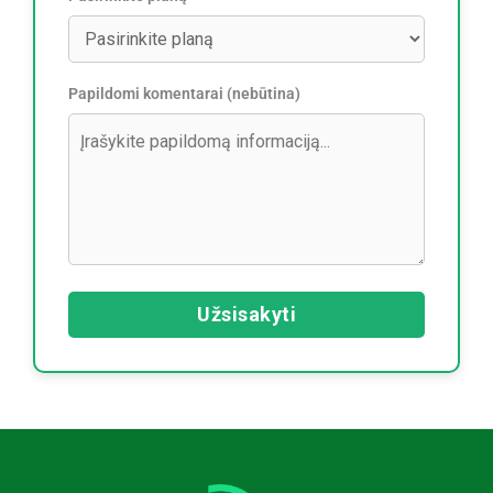
Papildomi komentarai (nebūtina)
Užsisakyti