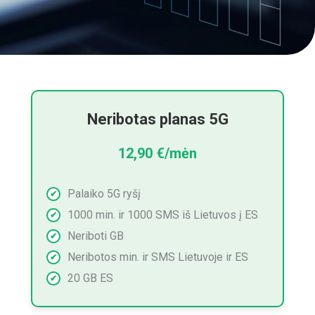
Neribotas planas 5G
12,90 €/mėn
Palaiko 5G ryšį
1000 min. ir 1000 SMS iš Lietuvos į ES
Neriboti GB
Neribotos min. ir SMS Lietuvoje ir ES
20 GB ES